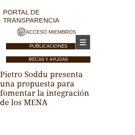
DE LA CIUDAD DE CEUTA
PORTAL DE
TRANSPARENCIA
ACCESO MIEMBROS
PUBLICACIONES
BECAS Y AYUDAS
Pietro Soddu presenta
una propuesta para
fomentar la integración
de los MENA