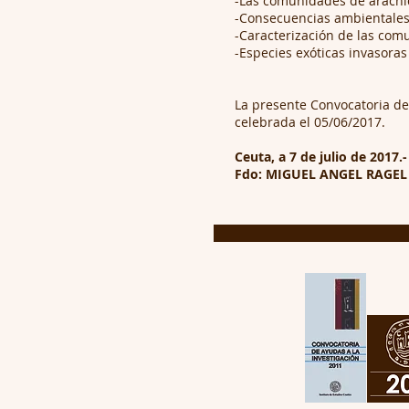
-Las comunidades de arácni
-Consecuencias ambientales d
-Caracterización de las com
-Especies exóticas invasoras
La presente Convocatoria de 
celebrada el 05/06/2017.
Ceuta, a 7 de julio de 201
Fdo: MIGUEL ANGEL RAGE