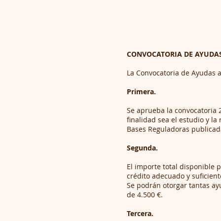
CONVOCATORIA DE AYUDAS 
La Convocatoria de Ayudas a 
Primera.
Se aprueba la convocatoria 
finalidad sea el estudio y l
Bases Reguladoras publicada
Segunda.
El importe total disponible 
crédito adecuado y suficient
Se podrán otorgar tantas a
de 4.500 €.
Tercera.