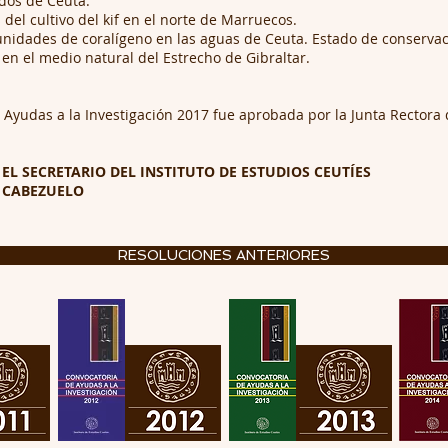
dos de Ceuta.
el cultivo del kif en el norte de Marruecos.
unidades de coralígeno en las aguas de Ceuta. Estado de conservac
 en el medio natural del Estrecho de Gibraltar.
Ayudas a la Investigación 2017 fue aprobada por la Junta Rectora d
7.- EL SECRETARIO DEL INSTITUTO DE ESTUDIOS CEUTÍES
L CABEZUELO
RESOLUCIONES ANTERIORES