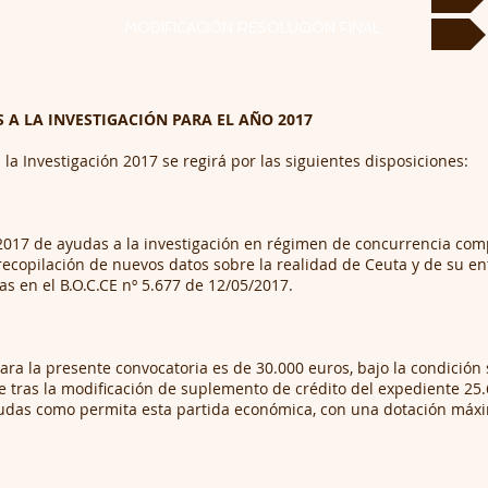
MODIFICACIÓN RESOLUCIÓN FINAL
A LA INVESTIGACIÓN PARA EL AÑO 2017
la Investigación 2017 se regirá por las siguientes disposiciones:
2017 de ayudas a la investigación en régimen de concurrencia comp
a recopilación de nuevos datos sobre la realidad de Ceuta y de su en
s en el B.O.C.CE nº 5.677 de 12/05/2017.
para la presente convocatoria es de 30.000 euros, bajo la condición
e tras la modificación de suplemento de crédito del expediente 25
yudas como permita esta partida económica, con una dotación máxi