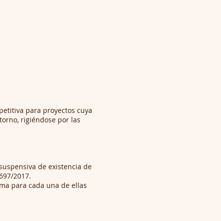
etitiva para proyectos cuya
torno, rigiéndose por las
 suspensiva de existencia de
.697/2017.
ma para cada una de ellas