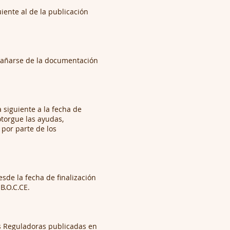
iente al de la publicación
mpañarse de la documentación
a siguiente a la fecha de
otorgue las ayudas,
 por parte de los
sde la fecha de finalización
B.O.C.CE.
es Reguladoras publicadas en