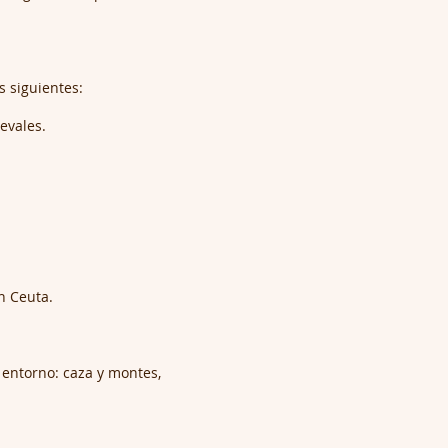
s siguientes:
evales.
n Ceuta.
 entorno: caza y montes,