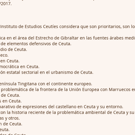
/2017.
Instituto de Estudios Ceutíes considera que son prioritarios, son lo
ica en el área del Estrecho de Gibraltar en las fuentes árabes medi
a de elementos defensivos de Ceuta.
udio de Ceuta.
heco.
 en Ceuta.
mocrática en Ceuta.
ción estatal sectorial en el urbanismo de Ceuta.
enínsula Tingitana con el continente europeo.
a problemática de la frontera de la Unión Europea con Marruecos e
 de Ceuta.
 en Ceuta.
mparativo de expresiones del castellano en Ceuta y su entorno.
con la historia reciente de la problemática ambiental de Ceuta y su
s y otros.
ón de Ceuta.
euta.