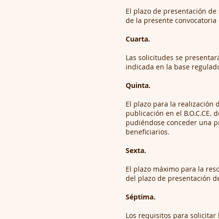
El plazo de presentación de 
de la presente convocatoria 
Cuarta.
Las solicitudes se presenta
indicada en la base regulado
Quinta.
El plazo para la realización 
publicación en el B.O.C.CE. d
pudiéndose conceder una prór
beneficiarios.
Sexta.
El plazo máximo para la reso
del plazo de presentación de
Séptima.
Los requisitos para solicita