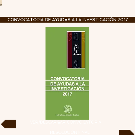
CONVOCATORIA DE AYUDAS A LA INVESTIGACIÓN 2017
VER/DESCARGAR CONVOCATORIA
RESOLUCIÓN FINAL