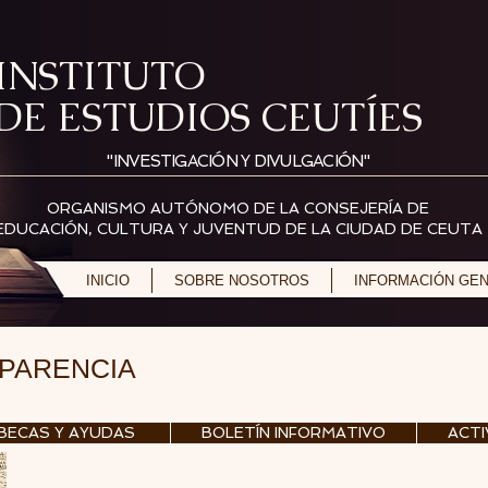
INSTITUTO
DE ESTUDIOS CEUTÍES
"INVESTIGACIÓN Y DIVULGACIÓN"
ORGANISMO AUTÓNOMO DE LA CONSEJERÍA DE
EDUCACIÓN, CULTURA Y JUVENTUD DE LA CIUDAD DE CEUTA
INICIO
SOBRE NOSOTROS
INFORMACIÓN GE
SPARENCIA
BECAS Y AYUDAS
BOLETÍN INFORMATIVO
ACTI