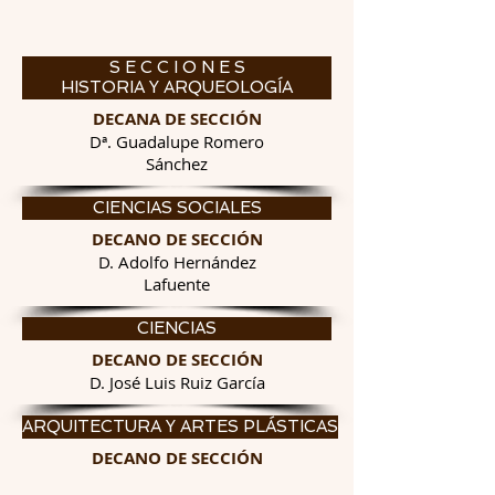
S E C C I O N E S
HISTORIA Y ARQUEOLOGÍA
DECANA DE SECCIÓN
Dª. Guadalupe Romero
Sánchez
CIENCIAS SOCIALES
DECANO DE SECCIÓN
D. Adolfo Hernández
Lafuente
CIENCIAS
DECANO DE SECCIÓN
D. José Luis Ruiz García
ARQUITECTURA Y ARTES PLÁSTICAS
DECANO DE SECCIÓN