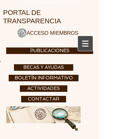
DE LA CIUDAD DE CEUTA
PORTAL DE
TRANSPARENCIA
ACCESO MIEMBROS
PUBLICACIONES
BECAS Y AYUDAS
BOLETÍN INFORMATIVO
ACTIVIDADES
CONTACTAR