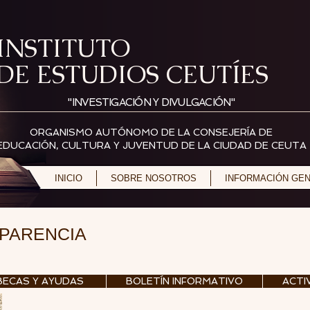
INSTITUTO
DE ESTUDIOS CEUTÍES
"INVESTIGACIÓN Y DIVULGACIÓN"
ORGANISMO AUTÓNOMO DE LA CONSEJERÍA DE
EDUCACIÓN, CULTURA Y JUVENTUD DE LA CIUDAD DE CEUTA
INICIO
SOBRE NOSOTROS
INFORMACIÓN GE
SPARENCIA
BECAS Y AYUDAS
BOLETÍN INFORMATIVO
ACTI