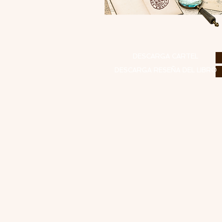
DESCARGA CARTEL
DESCARGA RESEÑA DEL LIBRO