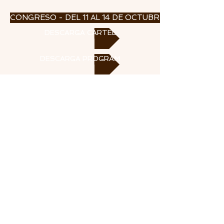
CONGRESO - DEL 11 AL 14 DE OCTUBRE 2023
DESCARGA CARTEL
DESCARGA PROGRAMA
INSTITUTO DE ESTUDIOS CEUTÍES
NIF P6110106I