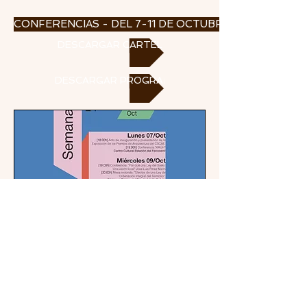
CONFERENCIAS - DEL 7-11 DE OCTUBRE 2024
DESCARGAR CARTEL
DESCARGAR PROGRAMA