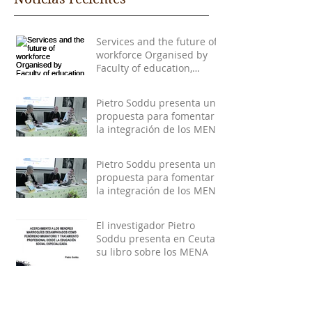
Services and the future of
workforce Organised by
Faculty of education,
economy and technology of
C
Pietro Soddu presenta una
propuesta para fomentar
la integración de los MENA
Pietro Soddu presenta una
propuesta para fomentar
la integración de los MENA
El investigador Pietro
Soddu presenta en Ceuta
su libro sobre los MENA