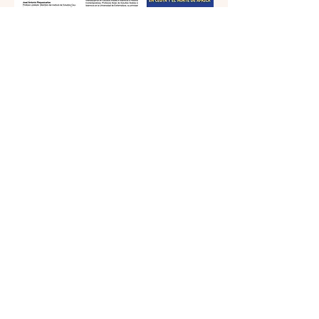
INSTITUTO DE ESTUDIOS CEUTÍES
NIF P6110106I