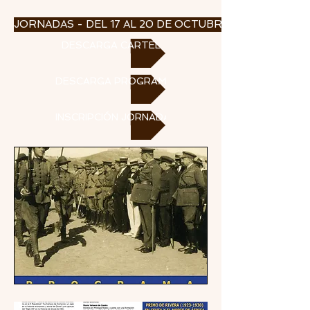
JORNADAS - DEL 17 AL 20 DE OCTUBRE 2023
DESCARGA CARTEL
DESCARGA PROGRAMA
INSCRIPCIÓN JORNADA