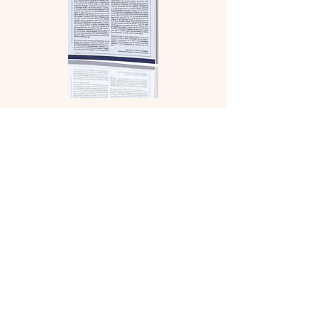
LEER ONLINE
DESCARGAR .PDF
SEPTIEMBRE Y OCTUBRE