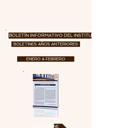
BOLETÍN INFORMATIVO DEL INSTITUTO DE ESTUDIO
BOLETINES AÑOS ANTERIORES
ENERO A FEBRERO
LEER ONLINE