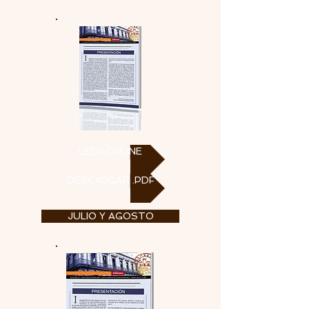
LEER ONLINE
DESCARGAR .PDF
JULIO Y AGOSTO