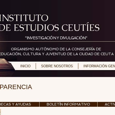
INSTITUTO
DE ESTUDIOS CEUTÍES
"INVESTIGACIÓN Y DIVULGACIÓN"
ORGANISMO AUTÓNOMO DE LA CONSEJERÍA DE
EDUCACIÓN, CULTURA Y JUVENTUD DE LA CIUDAD DE CEUTA
INICIO
SOBRE NOSOTROS
INFORMACIÓN GE
SPARENCIA
BECAS Y AYUDAS
BOLETÍN INFORMATIVO
ACTI