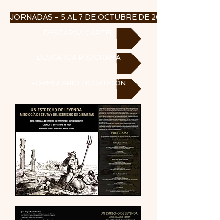
JORNADAS - 5 AL 7 DE OCTUBRE DE 2021
DESCARGA CARTEL
DESCARGA PROGRAMA
FORMULARIO INSCRIPCIÓN