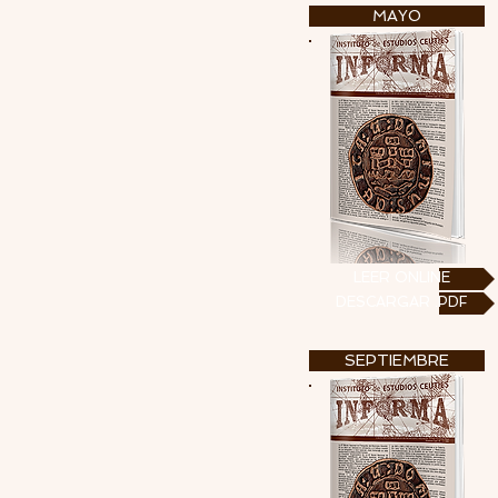
MAYO
LEER ONLINE
DESCARGAR .PDF
SEPTIEMBRE