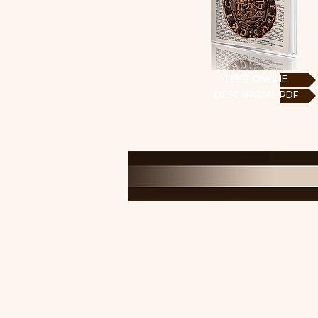
LEER ONLINE
DESCARGAR .PDF