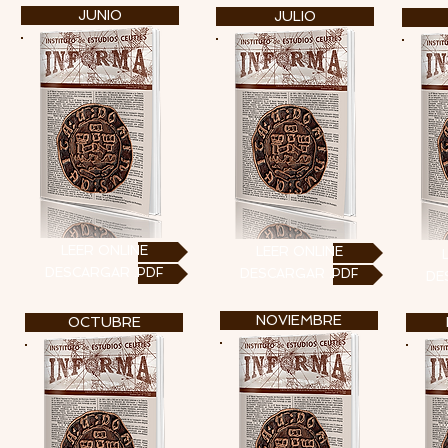
JUNIO
JULIO
LEER ONLINE
LEER ONLINE
DESCARGAR .PDF
DESCARGAR .PDF
DE
NOVIEMBRE
OCTUBRE