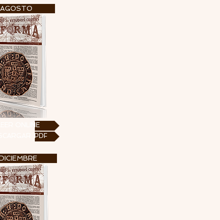
AGOSTO
LEER ONLINE
SCARGAR .PDF
DICIEMBRE