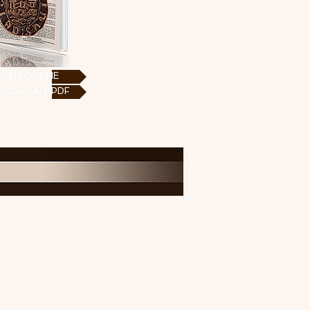
LEER ONLINE
SCARGAR .PDF