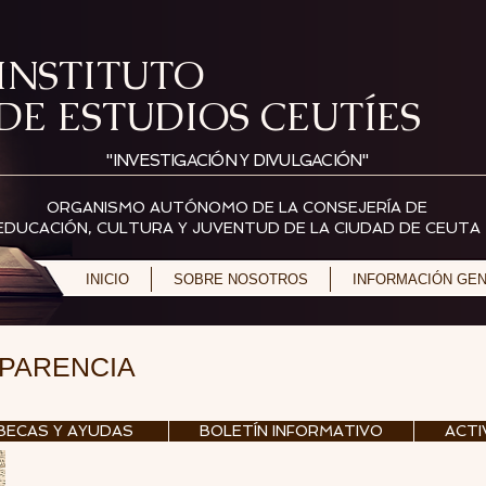
INSTITUTO
DE ESTUDIOS CEUTÍES
"INVESTIGACIÓN Y DIVULGACIÓN"
ORGANISMO AUTÓNOMO DE LA CONSEJERÍA DE
EDUCACIÓN, CULTURA Y JUVENTUD DE LA CIUDAD DE CEUTA
INICIO
SOBRE NOSOTROS
INFORMACIÓN GE
SPARENCIA
BECAS Y AYUDAS
BOLETÍN INFORMATIVO
ACTI