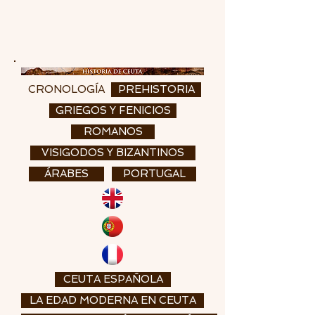
CRONOLOGÍA
PREHISTORIA
GRIEGOS Y FENICIOS
ROMANOS
VISIGODOS Y BIZANTINOS
ÁRABES
PORTUGAL
CEUTA ESPAÑOLA
LA EDAD MODERNA EN CEUTA