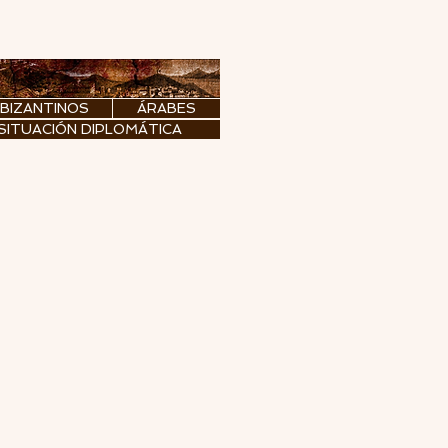
 BIZANTINOS
ÁRABES
SITUACIÓN DIPLOMÁTICA