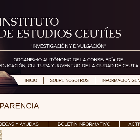
INSTITUTO
DE ESTUDIOS CEUTÍES
"INVESTIGACIÓN Y DIVULGACIÓN"
ORGANISMO AUTÓNOMO DE LA CONSEJERÍA DE
EDUCACIÓN, CULTURA Y JUVENTUD DE LA CIUDAD DE CEUTA
INICIO
SOBRE NOSOTROS
INFORMACIÓN GE
SPARENCIA
BECAS Y AYUDAS
BOLETÍN INFORMATIVO
ACTI