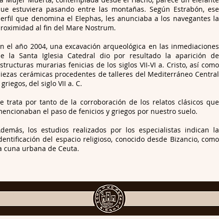
ue estuviera pasando entre las montañas. Según Estrabón, ese
erfil que denomina el Elephas, les anunciaba a los navegantes la
roximidad al fin del Mare Nostrum.
n el año 2004, una excavación arqueológica en las inmediaciones
e la Santa Iglesia Catedral dio por resultado la aparición de
structuras murarias fenicias de los siglos VII-VI a. Cristo, así como
iezas cerámicas procedentes de talleres del Mediterráneo Central
 griegos, del siglo VII a. C.
e trata por tanto de la corroboración de los relatos clásicos que
encionaban el paso de fenicios y griegos por nuestro suelo.
demás, los estudios realizados por los especialistas indican la
dentificación del espacio religioso, conocido desde Bizancio, como
a cuna urbana de Ceuta.