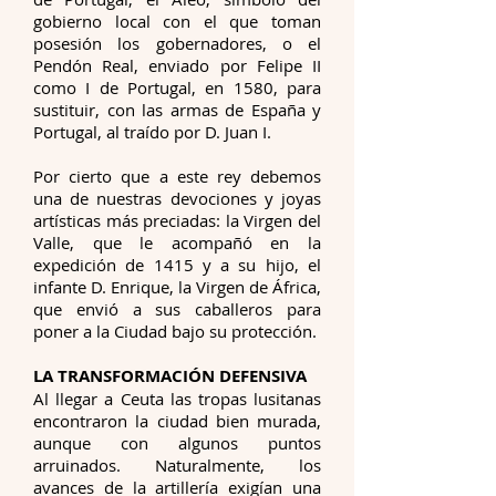
gobierno local con el que toman
posesión los gobernadores, o el
Pendón Real, enviado por Felipe II
como I de Portugal, en 1580, para
sustituir, con las armas de España y
Portugal, al traído por D. Juan I.
Por cierto que a este rey debemos
una de nuestras devociones y joyas
artísticas más preciadas: la Virgen del
Valle, que le acompañó en la
expedición de 1415 y a su hijo, el
infante D. Enrique, la Virgen de África,
que envió a sus caballeros para
poner a la Ciudad bajo su protección.
LA TRANSFORMACIÓN DEFENSIVA
Al llegar a Ceuta las tropas lusitanas
encontraron la ciudad bien murada,
aunque con algunos puntos
arruinados. Naturalmente, los
avances de la artillería exigían una