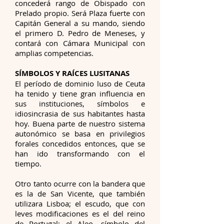
concederá rango de Obispado con
Prelado propio. Será Plaza fuerte con
Capitán General a su mando, siendo
el primero D. Pedro de Meneses, y
contará con Cámara Municipal con
amplias competencias.
SÍMBOLOS Y RAÍCES LUSITANAS
El período de dominio luso de Ceuta
ha tenido y tiene gran influencia en
sus instituciones, símbolos e
idiosincrasia de sus habitantes hasta
hoy. Buena parte de nuestro sistema
autonómico se basa en privilegios
forales concedidos entonces, que se
han ido transformando con el
tiempo.
Otro tanto ocurre con la bandera que
es la de San Vicente, que también
utilizara Lisboa; el escudo, que con
leves modificaciones es el del reino
de Portugal; el Aleo, símbolo del